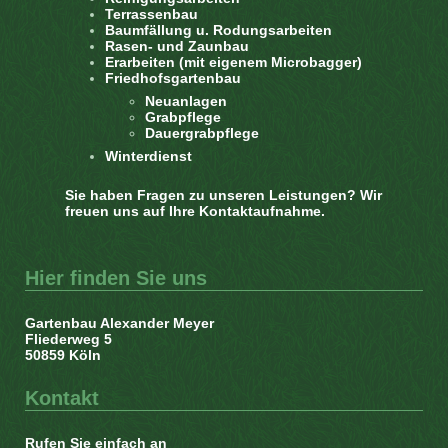
Terrassenbau
Baumfällung u. Rodungsarbeiten
Rasen- und Zaunbau
Erarbeiten (mit eigenem Microbagger)
Friedhofsgartenbau
Neuanlagen
Grabpflege
Dauergrabpflege
Winterdienst
Sie haben Fragen zu unseren Leistungen? Wir
freuen uns auf Ihre Kontaktaufnahme.
Hier finden Sie uns
Gartenbau Alexander Meyer
Fliederweg 5
50859 Köln
Kontakt
Rufen Sie einfach an